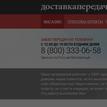
МАГАЗИН
СПОСОБЫ ОПЛАТЫ
ЗАКАЗ ПЕРЕДАЧ ПО ТЕЛЕФОНУ:
С 12:00 ДО 19:00 ПО БУДНИМ ДНЯМ
8 (800) 333-06-58
Звонок по России бесплатный
Наша организация работает с 2008 год
доверие наших клиентов, четко выполн
себя обязательства! Наши клиенты, не 
попусту, не стоят в очередях, не возят
Эту работу выполняем Мы!