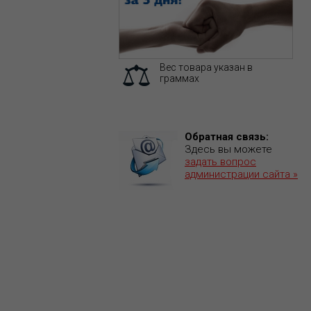
Вес товара указан в
граммах
Обратная связь:
Здесь вы можете
задать вопрос
администрации сайта »