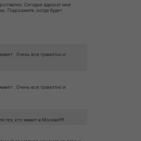
доставлен. Сегодня адвокат мне
нь. Подскажите, когда будет
живет...Очень все грамотно и
живет...Очень все грамотно и
 тех, кто живет в Москве!!!!!