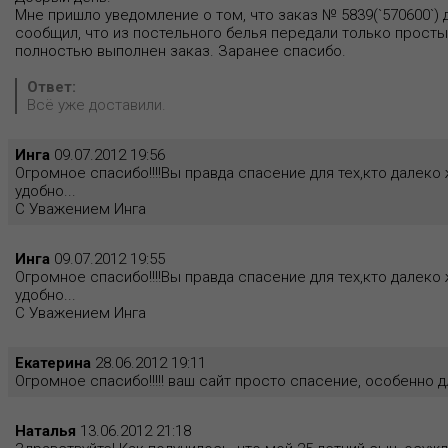
Мне пришло уведомление о том, что заказ № 5839(`570600`) 
сообщил, что из постельного белья передали только просты
полностью выполнен заказ. Заранее спасибо.
Ответ:
Всё уже доставили.
Инга
09.07.2012 19:56
Огромное спасибо!!!!Вы правда спасение для тех,кто далеко 
удобно...
С Уважением Инга
Инга
09.07.2012 19:55
Огромное спасибо!!!!Вы правда спасение для тех,кто далеко 
удобно...
С Уважением Инга
Екатерина
28.06.2012 19:11
Огромное спасибо!!!!! ваш сайт просто спасение, особенно для
Наталья
13.06.2012 21:18