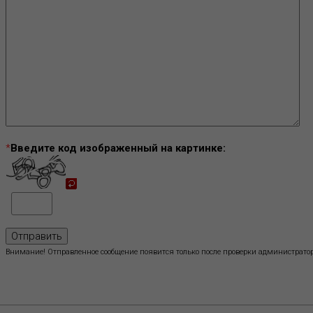
*
Введите код изображенный на картинке:
Внимание! Отправленное сообщение появится только после проверки администратор