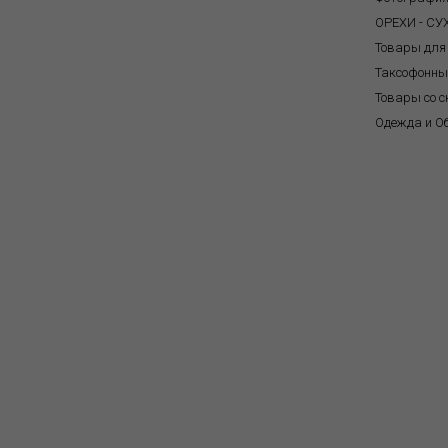
ОРЕХИ - С
Товары для
Таксофонны
Товары со с
Одежда и О