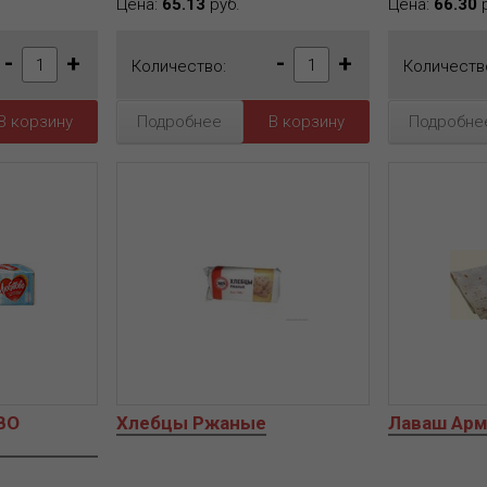
Цена:
65.13
руб.
Цена:
66.30
р
-
+
-
+
Количество:
Количеств
Подробнее
Подробне
ВО
Хлебцы Ржаные
Лаваш Арм