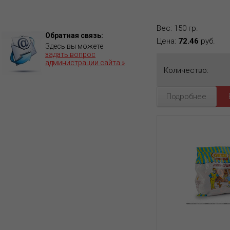
Вес: 150 гр.
Обратная связь:
Цена:
72.46
руб.
Здесь вы можете
задать вопрос
администрации сайта »
Количество:
Подробнее