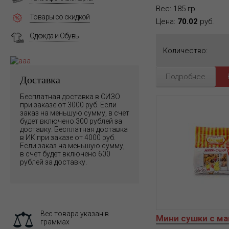
Вес: 185 гр.
Товары со скидкой
Цена:
70.02
руб.
Одежда и Обувь
Количество:
Подробнее
Доставка
Бесплатная доставка в СИЗО
при заказе от 3000 руб. Если
заказ на меньшую сумму, в счет
будет включено 300 рублей за
доставку. Бесплатная доставка
в ИК при заказе от 4000 руб.
Если заказ на меньшую сумму,
в счет будет включено 600
рублей за доставку.
Вес товара указан в
Мини сушки с м
граммах