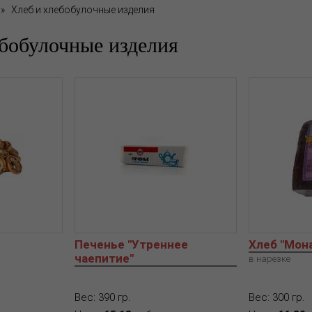
»
Хлеб и хлебобулочные изделия
бобулочные изделия
Печенье "Утреннее
Хлеб "Мон
чаепитие"
в нарезке
Вес: 390 гр.
Вес: 300 гр.