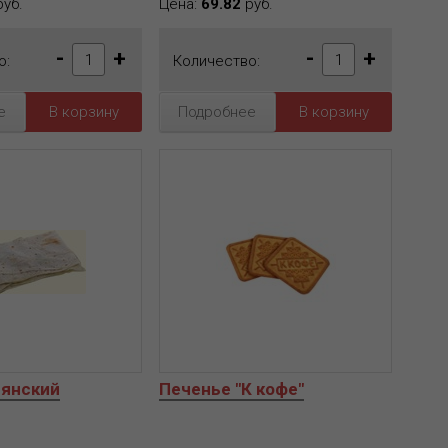
уб.
Цена:
69.82
руб.
-
+
-
+
о:
Количество:
е
Подробнее
янский
Печенье "К кофе"