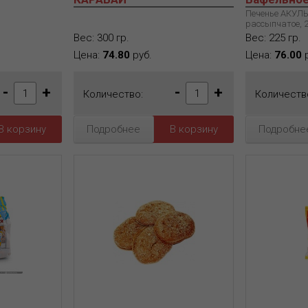
Печенье АКУЛ
рассыпчатое, 22
Вес: 300 гр.
Вес: 225 гр.
Цена:
74.80
руб.
Цена:
76.00
р
-
+
-
+
Количество:
Количеств
Подробнее
Подробне