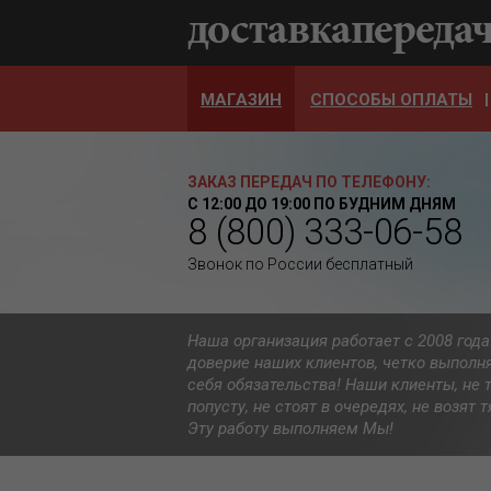
МАГАЗИН
СПОСОБЫ ОПЛАТЫ
ЗАКАЗ ПЕРЕДАЧ ПО ТЕЛЕФОНУ:
С 12:00 ДО 19:00 ПО БУДНИМ ДНЯМ
8 (800) 333-06-58
Звонок по России бесплатный
Наша организация работает с 2008 год
доверие наших клиентов, четко выполн
себя обязательства! Наши клиенты, не 
попусту, не стоят в очередях, не возят
Эту работу выполняем Мы!