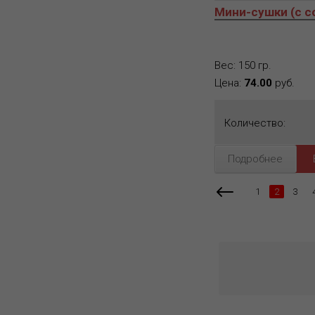
Мини-сушки (с с
Вес: 150 гр.
Цена:
74.00
руб.
Количество:
Подробнее
1
2
3