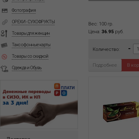
Фотография
ОРЕХИ - СУХОФРУКТЫ
Вес: 100 гр.
Цена:
36.95
руб.
Товары для женщин
Таксофонные карты
-
Количество:
Товары со скидкой
Подробнее
Одежда и Обувь
Доставка