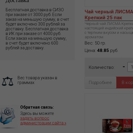
Бесплатная доставка в СИЗО
Чай черный ЛИСМ
при заказе от 3000 руб. Если
Крепкий 25 пак
заказ на меньшую сумму, в счет
Черный чай ЛИСМА Крепки
будет включено 300 рублей за
настоящий индийский креп
доставку. Бесплатная доставка
с терпким вкусом и насы
в ИК при заказе от 4000 руб.
ароматом.
Если заказ на меньшую сумму,
Вес: 50 гр.
в счет будет включено 600
рублей за доставку.
Цена:
48.85
руб.
-
Количество:
Вес товара указан в
Подробнее
граммах
Обратная связь:
Здесь вы можете
задать вопрос
администрации сайта »