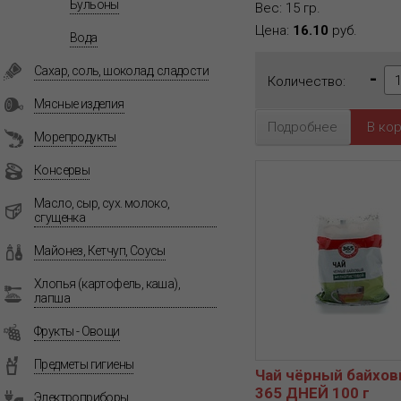
Бульоны
Вес: 15 гр.
Цена:
16.10
руб.
Вода
Сахар, соль, шоколад, сладости
-
Количество:
Мясные изделия
Подробнее
Морепродукты
Консервы
Масло, сыр, сух. молоко,
сгущенка
Майонез, Кетчуп, Соусы
Хлопья (картофель, каша),
лапша
Фрукты - Овощи
Предметы гигиены
Чай чёрный байхо
365 ДНЕЙ 100 г
Электроприборы