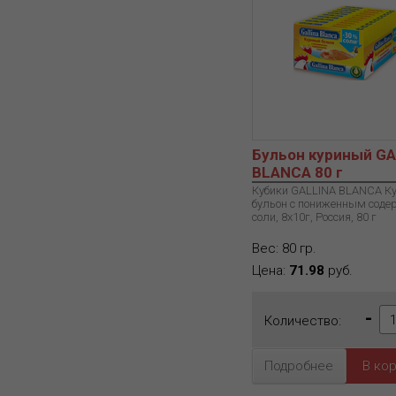
Бульон куриный G
BLANCA 80 г
Кубики GALLINA BLANCA К
бульон с пониженным сод
соли, 8х10г, Россия, 80 г
Вес: 80 гр.
Цена:
71.98
руб.
-
Количество:
Подробнее