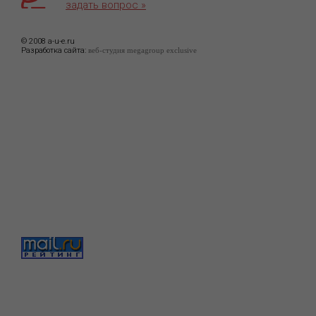
задать вопрос »
© 2008 a-u-e.ru
Разработка сайта:
веб-студия megagroup exclusive