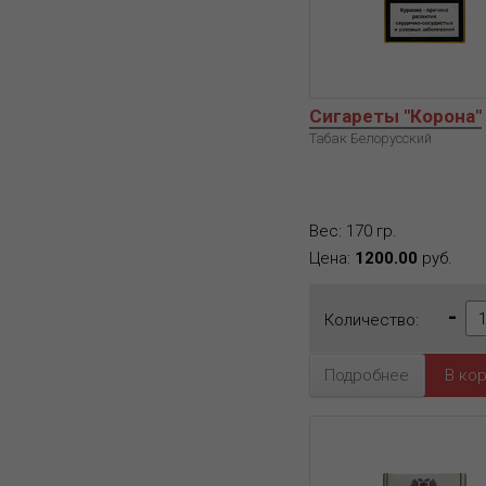
Сигареты "Корона"
Табак Белорусский
Вес: 170 гр.
Цена:
1200.00
руб.
-
Количество:
Подробнее