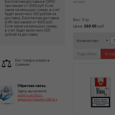
Бесплатная доставка в СИЗО
сигарет.
при заказе от 3000 руб. Если
заказ на меньшую сумму, в счет
будет включено 300 рублей за
доставку. Бесплатная доставка
Вес: 5 гр.
в ИК при заказе от 4000 руб.
Цена:
260.00
руб.
Если заказ на меньшую сумму,
в счет будет включено 600
рублей за доставку.
-
Количество:
Подробнее
Вес товара указан в
граммах
Обратная связь:
Здесь вы можете
задать вопрос
администрации сайта »