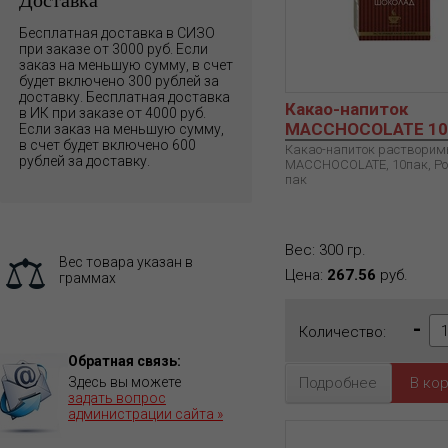
Бесплатная доставка в СИЗО
при заказе от 3000 руб. Если
заказ на меньшую сумму, в счет
будет включено 300 рублей за
доставку. Бесплатная доставка
Какао-напиток
в ИК при заказе от 4000 руб.
MACCHOCOLATE 10
Если заказ на меньшую сумму,
в счет будет включено 600
Какао-напиток раствори
рублей за доставку.
MACCHOCOLATE, 10пак, Рос
пак
Вес: 300 гр.
Вес товара указан в
Цена:
267.56
руб.
граммах
-
Количество:
Обратная связь:
Подробнее
Здесь вы можете
задать вопрос
администрации сайта »