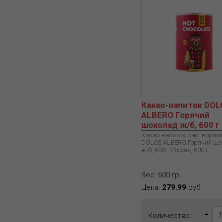
Какао-напиток DOL
ALBERO Горячий
шоколад ж/б, 600 г
Какао-напиток раствори
DOLCE ALBERO Горячий шо
ж/б, 600г, Россия, 600 г
Вес: 600 гр.
Цена:
279.99
руб.
-
Количество: