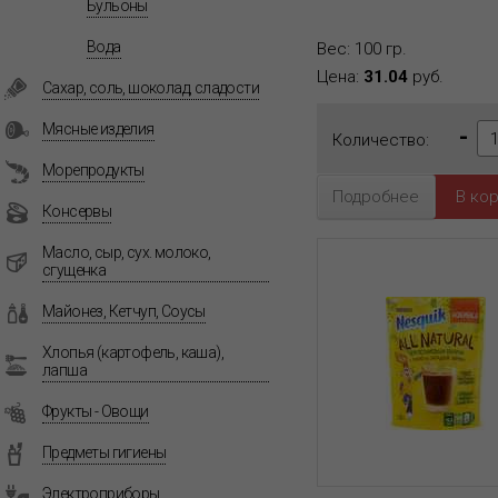
Бульоны
Вода
Вес: 100 гр.
Цена:
31.04
руб.
Сахар, соль, шоколад, сладости
Мясные изделия
-
Количество:
Морепродукты
Подробнее
Консервы
Масло, сыр, сух. молоко,
сгущенка
Майонез, Кетчуп, Соусы
Хлопья (картофель, каша),
лапша
Фрукты - Овощи
Предметы гигиены
Электроприборы