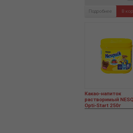
Подробнее
Какао-напиток
растворимый NESQ
Opti-Start 250г