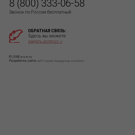
8 (800) 333-06-58
Звонок по России бесплатный
ОБРАТНАЯ СВЯЗЬ:
Здесь вы можете
задать вопрос »
© 2008 a-u-e.ru
Разработка сайта:
веб-студия megagroup exclusive