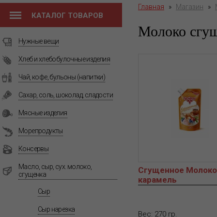
Главная
»
Магазин
»
КАТАЛОГ ТОВАРОВ
Молоко сгу
Нужные вещи
Хлеб и хлебобулочные изделия
Чай, кофе, бульоны (напитки)
Сахар, соль, шоколад, сладости
Мясные изделия
Морепродукты
Консервы
Масло, сыр, сух. молоко,
Сгущенное Молоко
сгущенка
карамель
Сыр
Сыр нарезка
Вес: 270 гр.