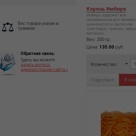
Корень Имбиря
Имбирь содержит все
незаменимые для человек
Вес товара указан в
аминокислоты (включая
граммах
триптофан, треонин, лейзи
метионин,
Вес: 200 гр.
Цена:
135.00
руб.
Обратная связь:
Здесь вы можете
-
Количество:
задать вопрос
администрации сайта »
Подробнее