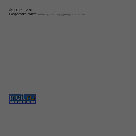
© 2008 a-u-e.ru
Разработка сайта:
веб-студия megagroup exclusive