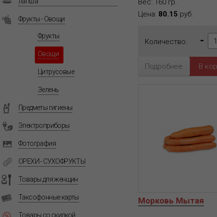
лапша
Вес: 160 гр.
Цена:
80.15
руб.
Фрукты - Овощи
Фрукты
-
Количество:
Овощи
Подробнее
Цитрусовые
Зелень
Предметы гигиены
Электроприборы
Фотография
ОРЕХИ - СУХОФРУКТЫ
Товары для женщин
Таксофонные карты
Морковь Мытая
Товары со скидкой