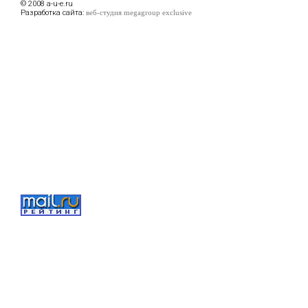
© 2008 a-u-e.ru
Разработка сайта:
веб-студия megagroup exclusive