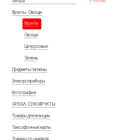
« Назад
лапша
Фрукты - Овощи
Фрукты
Овощи
Цитрусовые
Зелень
Предметы гигиены
Электроприборы
Фотография
ОРЕХИ - СУХОФРУКТЫ
Товары для женщин
Таксофонные карты
Товары со скидкой