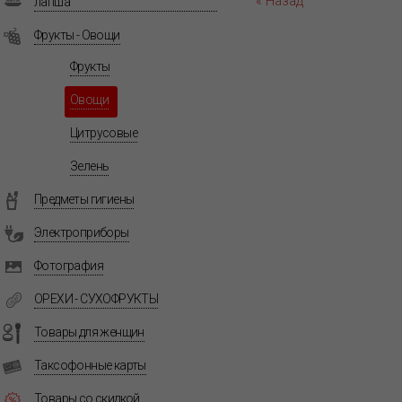
« Назад
лапша
Фрукты - Овощи
Фрукты
Овощи
Цитрусовые
Зелень
Предметы гигиены
Электроприборы
Фотография
ОРЕХИ - СУХОФРУКТЫ
Товары для женщин
Таксофонные карты
Товары со скидкой