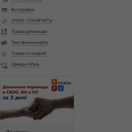
Фотография
ОРЕХИ - СУХОФРУКТЫ
Товары для женщин
Таксофонные карты
Товары со скидкой
Одежда и Обувь
Доставка