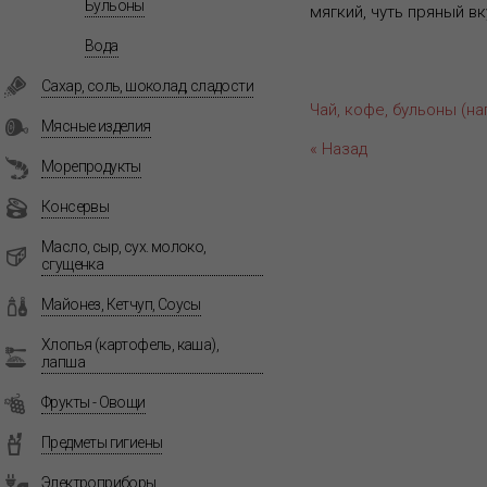
Бульоны
мягкий, чуть пряный в
Вода
Сахар, соль, шоколад, сладости
Чай, кофе, бульоны (на
Мясные изделия
« Назад
Морепродукты
Консервы
Масло, сыр, сух. молоко,
сгущенка
Майонез, Кетчуп, Соусы
Хлопья (картофель, каша),
лапша
Фрукты - Овощи
Предметы гигиены
Электроприборы