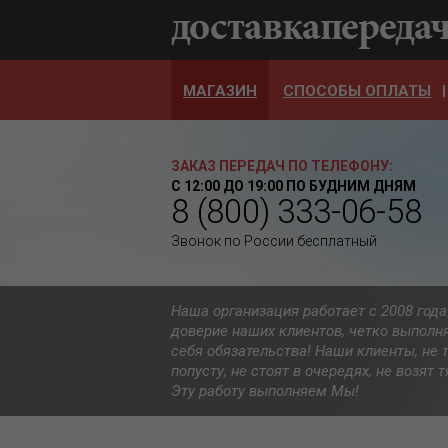
МАГАЗИН
СПОСОБЫ ОПЛАТЫ
ЗАКАЗ ПЕРЕДАЧ ПО ТЕЛЕФОНУ:
С 12:00 ДО 19:00 ПО БУДНИМ ДНЯМ
8 (800) 333-06-58
Звонок по России бесплатный
Наша организация работает с 2008 год
доверие наших клиентов, четко выполн
себя обязательства! Наши клиенты, не 
попусту, не стоят в очередях, не возят
Эту работу выполняем Мы!