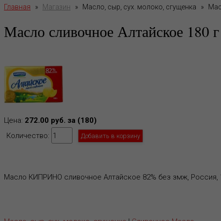
Главная
»
Магазин
»
Масло, сыр, сух. молоко, сгущенка
»
Мас
Масло сливочное Алтайское 180 г
Цена:
272.00 руб. за (180)
Количество:
Масло КИПРИНО сливочное Алтайское 82% без змж, Россия, 