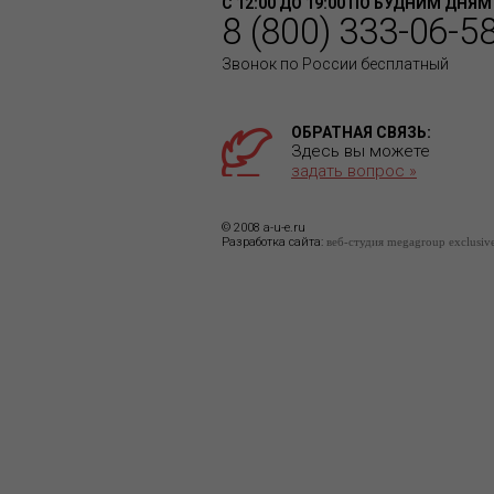
С 12:00 ДО 19:00 ПО БУДНИМ ДНЯМ
8 (800) 333-06-5
Звонок по России бесплатный
ОБРАТНАЯ СВЯЗЬ:
Здесь вы можете
задать вопрос »
© 2008 a-u-e.ru
Разработка сайта:
веб-студия megagroup exclusiv