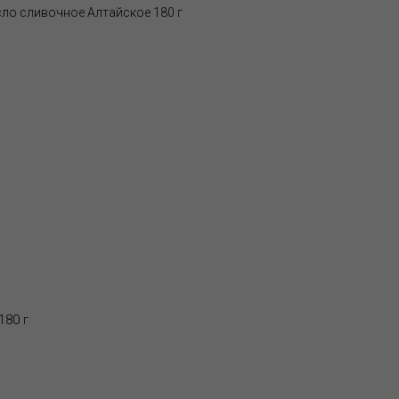
ло сливочное Алтайское 180 г
180 г