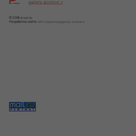
задать вопрос »
© 2008 a-u-e.ru
Разработка сайта:
веб-студия megagroup exclusive