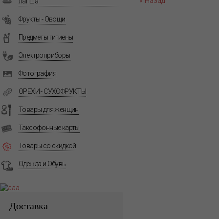
« Назад
лапша
Фрукты - Овощи
Предметы гигиены
Электроприборы
Фотография
ОРЕХИ - СУХОФРУКТЫ
Товары для женщин
Таксофонные карты
Товары со скидкой
Одежда и Обувь
Доставка