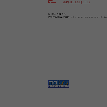
задать вопрос »
© 2008 a-u-e.ru
Разработка сайта:
веб-студия megagroup exclusiv