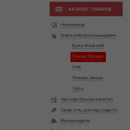
КАТАЛОГ ТОВАРОВ
Нужные вещи
Хлеб и хлебобулочные изделия
Булка, белый хлеб
Печенье, Пряники
Хлеб
Лепешки, лаваши
Торты
Чай, кофе, бульоны (напитки)
Сахар, соль, шоколад, сладости
Мясные изделия