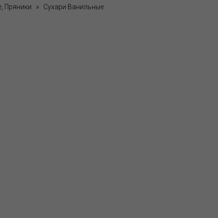
, Пряники
»
Сухари Ванильные