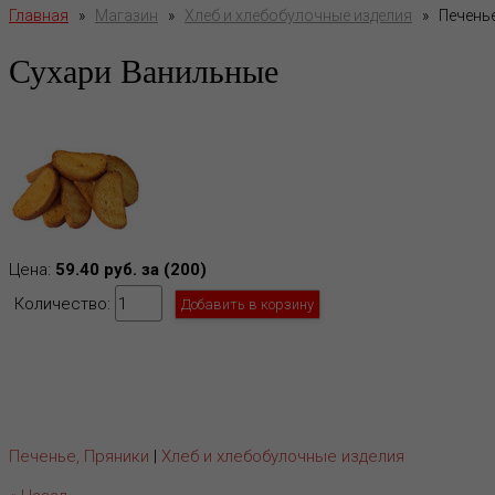
Главная
»
Магазин
»
Хлеб и хлебобулочные изделия
»
Печенье
Сухари Ванильные
Цена:
59.40 руб. за (200)
Количество:
Печенье, Пряники
|
Хлеб и хлебобулочные изделия