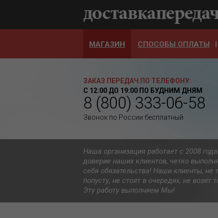
МАГАЗИН
СПОСОБЫ ОПЛАТЫ
ЗАКАЗ ПЕРЕДАЧ ПО ТЕЛЕФОНУ:
С 12:00 ДО 19:00 ПО БУДНИМ ДНЯМ
8 (800) 333-06-58
Звонок по России бесплатный
Наша организация работает с 2008 год
доверие наших клиентов, четко выполн
себя обязательства! Наши клиенты, не 
попусту, не стоят в очередях, не возят
Эту работу выполняем Мы!