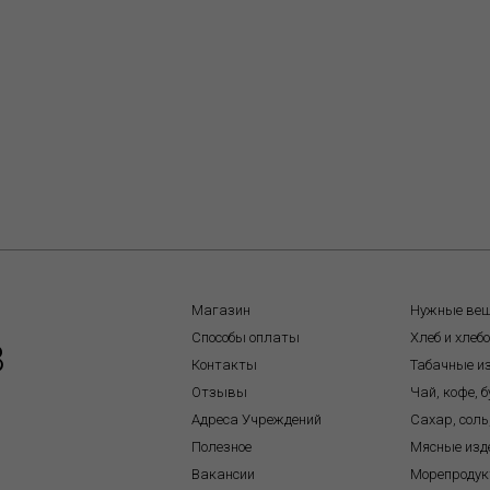
Магазин
Нужные ве
Способы оплаты
Хлеб и хлеб
8
Контакты
Табачные и
Отзывы
Чай, кофе, 
Адреса Учреждений
Сахар, соль
Полезное
Мясные изд
Вакансии
Морепроду