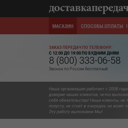
МАГАЗИН
СПОСОБЫ ОПЛАТЫ
ЗАКАЗ ПЕРЕДАЧ ПО ТЕЛЕФОНУ:
С 12:00 ДО 19:00 ПО БУДНИМ ДНЯМ
8 (800) 333-06-58
Звонок по России бесплатный
Наша организация работает с 2008 год
доверие наших клиентов, четко выполн
себя обязательства! Наши клиенты, не 
попусту, не стоят в очередях, не возят
Эту работу выполняем Мы!