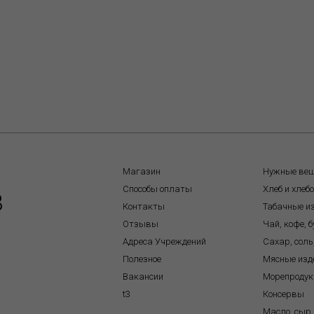
Магазин
Нужные ве
Способы оплаты
Хлеб и хлеб
8
Контакты
Табачные и
Отзывы
Чай, кофе, 
Адреса Учреждений
Сахар, соль
Полезное
Мясные изд
Вакансии
Морепроду
t3
Консервы
Масло, сыр,