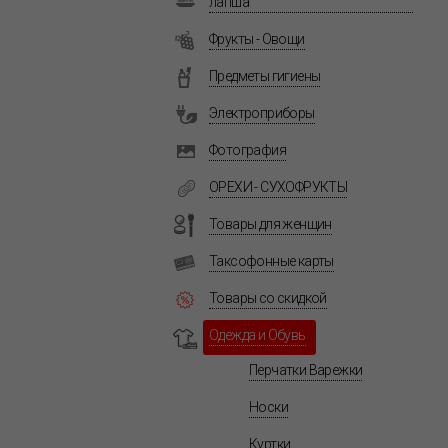
лапша
Фрукты - Овощи
Предметы гигиены
Электроприборы
Фотография
ОРЕХИ - СУХОФРУКТЫ
Товары для женщин
Таксофонные карты
Товары со скидкой
Одежда и Обувь
Перчатки Варежки
Носки
Куртки