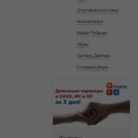
Спортивные костюмы
Нижнее бельё
Майки, Рубашки
Обувь
Свитера, Джепера
Головные уборы
Доставка