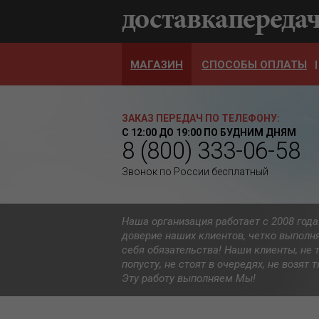
МАГАЗИН
СПОСОБЫ ОПЛАТЫ
ЗАКАЗ ПЕРЕДАЧ ПО ТЕЛЕФОНУ:
С 12:00 ДО 19:00 ПО БУДНИМ ДНЯМ
8 (800) 333-06-58
Звонок по России бесплатный
Наша организация работает с 2008 год
доверие наших клиентов, четко выполн
себя обязательства! Наши клиенты, не 
попусту, не стоят в очередях, не возят
Эту работу выполняем Мы!