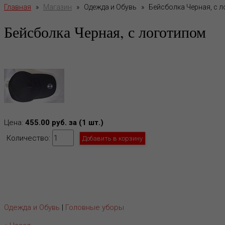
Главная
»
Магазин
»
Одежда и Обувь
»
Бейсболка Черная, с 
Бейсболка Черная, с логотипом
Цена:
455.00 руб. за (1 шт.)
Количество:
Одежда и Обувь
|
Головные уборы