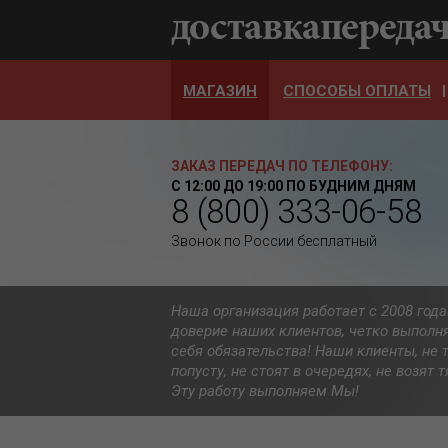
МАГАЗИН
СПОСОБЫ ОПЛАТЫ
ЗАКАЗ ПЕРЕДАЧ ПО ТЕЛЕФОНУ:
С 12:00 ДО 19:00 ПО БУДНИМ ДНЯМ
8 (800) 333-06-58
Звонок по России бесплатный
Наша организация работает с 2008 год
доверие наших клиентов, четко выполн
себя обязательства! Наши клиенты, не 
попусту, не стоят в очередях, не возят
Эту работу выполняем Мы!