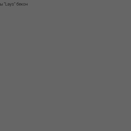
ы "Lays" бекон