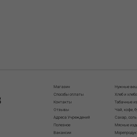
Магазин
Нужные ве
Способы оплаты
Хлеб и хлеб
8
Контакты
Табачные и
Отзывы
Чай, кофе, 
Адреса Учреждений
Сахар, соль
Полезное
Мясные изд
Вакансии
Морепроду