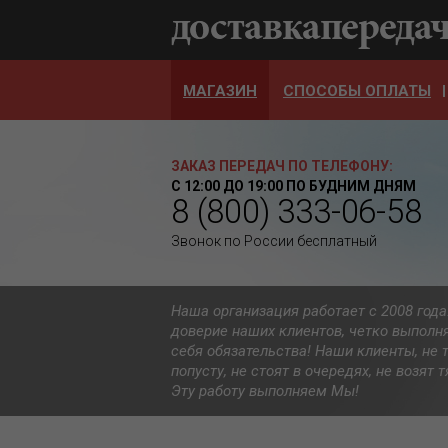
МАГАЗИН
СПОСОБЫ ОПЛАТЫ
ЗАКАЗ ПЕРЕДАЧ ПО ТЕЛЕФОНУ:
С 12:00 ДО 19:00 ПО БУДНИМ ДНЯМ
8 (800) 333-06-58
Звонок по России бесплатный
Наша организация работает с 2008 год
доверие наших клиентов, четко выполн
себя обязательства! Наши клиенты, не 
попусту, не стоят в очередях, не возят
Эту работу выполняем Мы!