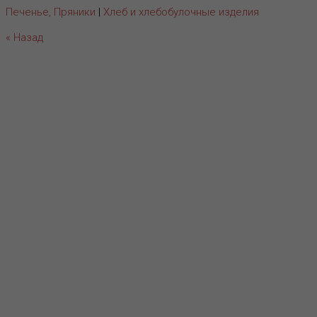
Печенье, Пряники
|
Хлеб и хлебобулочные изделия
« Назад