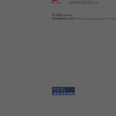
задать вопрос »
© 2008 a-u-e.ru
Разработка сайта:
веб-студия megagroup exclusiv