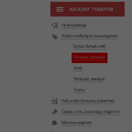
КАТАЛОГ ТОВАРОВ
Нужные вещи
Хлеб и хлебобулочные изделия
Булка, белый хлеб
Печенье, Пряники
Хлеб
Лепешки, лаваши
Торты
Чай, кофе, бульоны (напитки)
Сахар, соль, шоколад, сладости
Мясные изделия