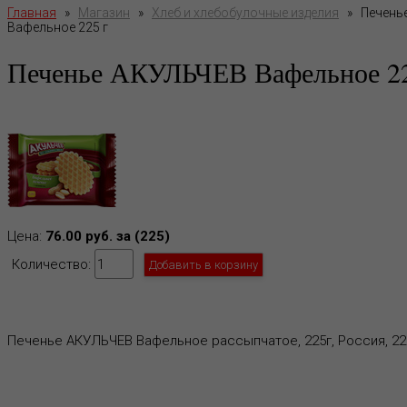
Главная
»
Магазин
»
Хлеб и хлебобулочные изделия
»
Печенье
Вафельное 225 г
Печенье АКУЛЬЧЕВ Вафельное 22
Цена:
76.00 руб. за (225)
Количество:
Печенье АКУЛЬЧЕВ Вафельное рассыпчатое, 225г, Россия, 22