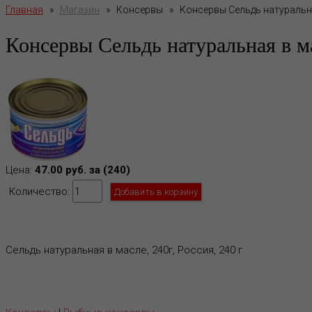
Главная
»
Магазин
»
Консервы
»
Консервы Сельдь натуральна
Консервы Сельдь натуральная в м
Цена:
47.00 руб. за (240)
Количество:
Сельдь натуральная в масле, 240г, Россия, 240 г