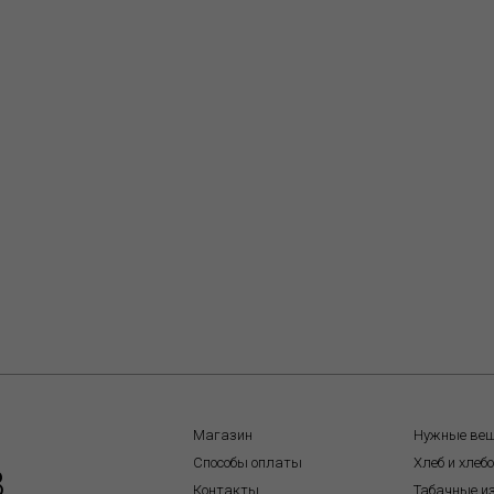
Магазин
Нужные ве
Способы оплаты
Хлеб и хлеб
8
Контакты
Табачные и