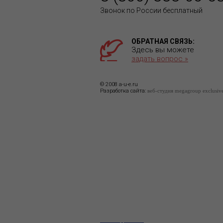
Звонок по России бесплатный
ОБРАТНАЯ СВЯЗЬ:
Здесь вы можете
задать вопрос »
© 2008 a-u-e.ru
Разработка сайта:
веб-студия megagroup exclusiv