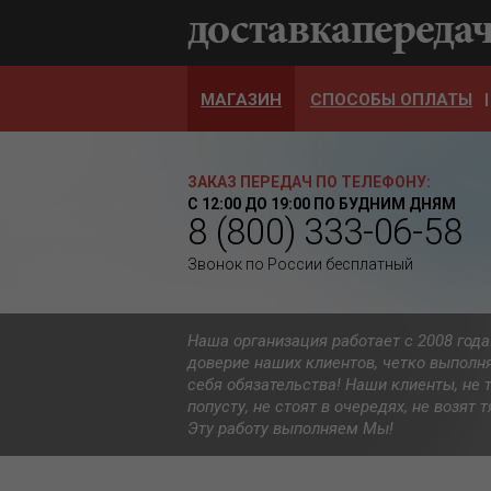
МАГАЗИН
СПОСОБЫ ОПЛАТЫ
ЗАКАЗ ПЕРЕДАЧ ПО ТЕЛЕФОНУ:
С 12:00 ДО 19:00 ПО БУДНИМ ДНЯМ
8 (800) 333-06-58
Звонок по России бесплатный
Наша организация работает с 2008 год
доверие наших клиентов, четко выполн
себя обязательства! Наши клиенты, не 
попусту, не стоят в очередях, не возят
Эту работу выполняем Мы!