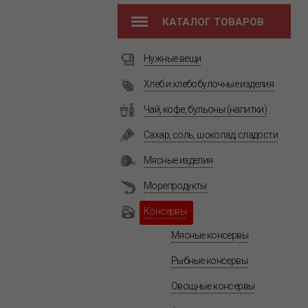
КАТАЛОГ ТОВАРОВ
Нужные вещи
Хлеб и хлебобулочные изделия
Чай, кофе, бульоны (напитки)
Сахар, соль, шоколад, сладости
Мясные изделия
Морепродукты
Консервы
Мясные консервы
Рыбные консервы
Овощные консервы