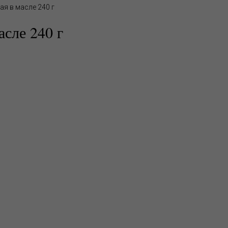
я в масле 240 г
асле 240 г