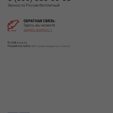
Звонок по России бесплатный
ОБРАТНАЯ СВЯЗЬ:
Здесь вы можете
задать вопрос »
© 2008 a-u-e.ru
Разработка сайта:
веб-студия megagroup exclusive