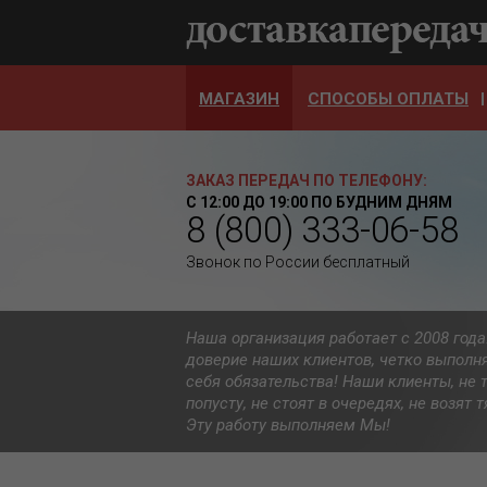
МАГАЗИН
СПОСОБЫ ОПЛАТЫ
ЗАКАЗ ПЕРЕДАЧ ПО ТЕЛЕФОНУ:
С 12:00 ДО 19:00 ПО БУДНИМ ДНЯМ
8 (800) 333-06-58
Звонок по России бесплатный
Наша организация работает с 2008 год
доверие наших клиентов, четко выполн
себя обязательства! Наши клиенты, не 
попусту, не стоят в очередях, не возят
Эту работу выполняем Мы!