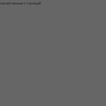
ски ветчинные с горчицей