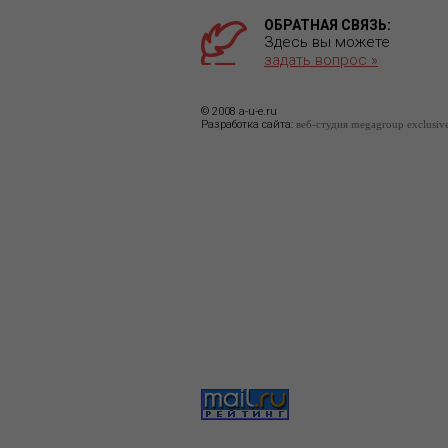
ОБРАТНАЯ СВЯЗЬ:
Здесь вы можете
задать вопрос »
© 2008 a-u-e.ru
Разработка сайта:
веб-студия megagroup exclusiv