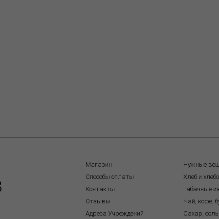
Магазин
Нужные ве
Способы оплаты
Хлеб и хлеб
8
Контакты
Табачные и
Отзывы
Чай, кофе, 
Адреса Учреждений
Сахар, соль