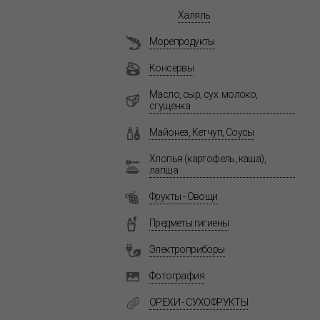
Халяль
Морепродукты
Консервы
Масло, сыр, сух. молоко,
сгущенка
Майонез, Кетчуп, Соусы
Хлопья (картофель, каша),
лапша
Фрукты - Овощи
Предметы гигиены
Электроприборы
Фотография
ОРЕХИ - СУХОФРУКТЫ