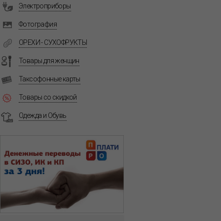
Электроприборы
Фотография
ОРЕХИ - СУХОФРУКТЫ
Товары для женщин
Таксофонные карты
Товары со скидкой
Одежда и Обувь