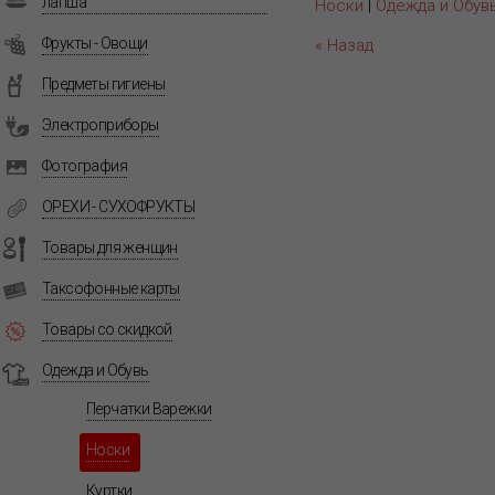
лапша
Носки
|
Одежда и Обув
Фрукты - Овощи
« Назад
Предметы гигиены
Электроприборы
Фотография
ОРЕХИ - СУХОФРУКТЫ
Товары для женщин
Таксофонные карты
Товары со скидкой
Одежда и Обувь
Перчатки Варежки
Носки
Куртки