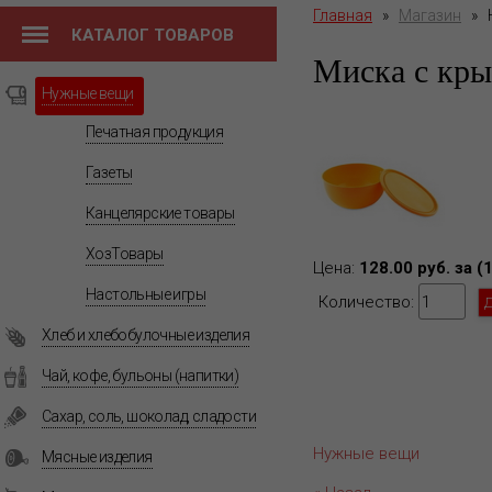
Главная
»
Магазин
»
КАТАЛОГ ТОВАРОВ
Миска с кры
Нужные вещи
Печатная продукция
Газеты
Канцелярские товары
ХозТовары
Цена:
128.00 руб. за (
Настольные игры
Количество:
Хлеб и хлебобулочные изделия
Чай, кофе, бульоны (напитки)
Сахар, соль, шоколад, сладости
Нужные вещи
Мясные изделия