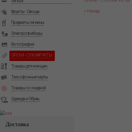
ОРЕХИ - СУХОФРУКТЫ
лапша
« Назад
Фрукты - Овощи
Предметы гигиены
Электроприборы
Фотография
ОРЕХИ - СУХОФРУКТЫ
Товары для женщин
Таксофонные карты
Товары со скидкой
Одежда и Обувь
Доставка