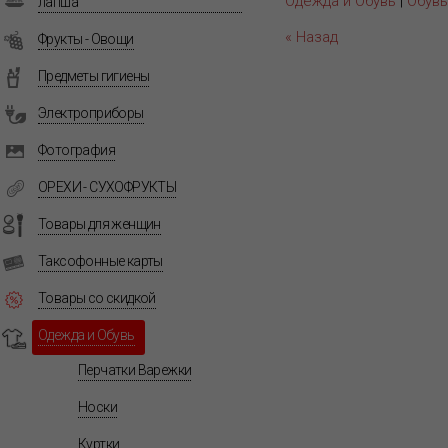
Одежда и Обувь
|
Обувь
лапша
« Назад
Фрукты - Овощи
Предметы гигиены
Электроприборы
Фотография
ОРЕХИ - СУХОФРУКТЫ
Товары для женщин
Таксофонные карты
Товары со скидкой
Одежда и Обувь
Перчатки Варежки
Носки
Куртки