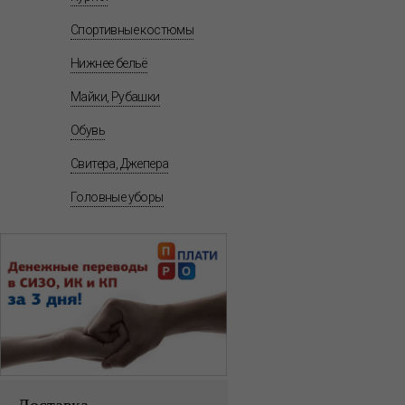
Спортивные костюмы
Нижнее бельё
Майки, Рубашки
Обувь
Свитера, Джепера
Головные уборы
Доставка