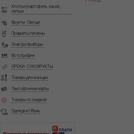
« Назад
Хлопья (картофель, каша),
лапша
Фрукты - Овощи
Предметы гигиены
Электроприборы
Фотография
ОРЕХИ - СУХОФРУКТЫ
Товары для женщин
Таксофонные карты
Товары со скидкой
Одежда и Обувь