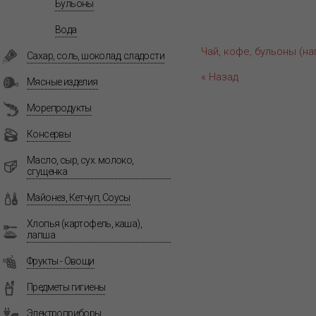
Бульоны
Вода
Чай, кофе, бульоны (на
Сахар, соль, шоколад, сладости
« Назад
Мясные изделия
Морепродукты
Консервы
Масло, сыр, сух. молоко,
сгущенка
Майонез, Кетчуп, Соусы
Хлопья (картофель, каша),
лапша
Фрукты - Овощи
Предметы гигиены
Электроприборы