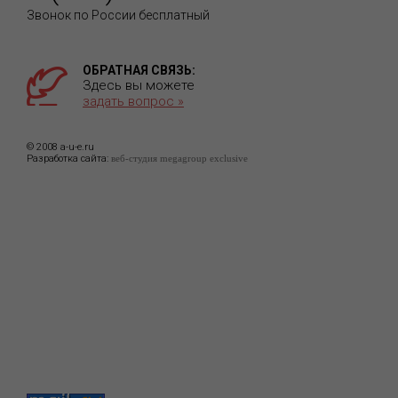
Звонок по России бесплатный
ОБРАТНАЯ СВЯЗЬ:
Здесь вы можете
задать вопрос »
© 2008 a-u-e.ru
Разработка сайта:
веб-студия megagroup exclusive