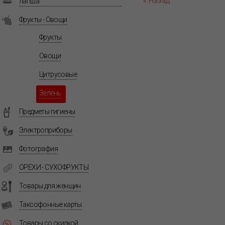
« Назад
лапша
Фрукты - Овощи
Фрукты
Овощи
Цитрусовые
Зелень
Предметы гигиены
Электроприборы
Фотография
ОРЕХИ - СУХОФРУКТЫ
Товары для женщин
Таксофонные карты
Товары со скидкой