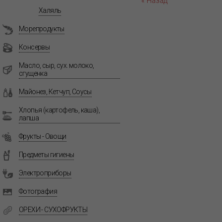
« Назад
Халяль
Морепродукты
Консервы
Масло, сыр, сух. молоко,
сгущенка
Майонез, Кетчуп, Соусы
Хлопья (картофель, каша),
лапша
Фрукты - Овощи
Предметы гигиены
Электроприборы
Фотография
ОРЕХИ - СУХОФРУКТЫ