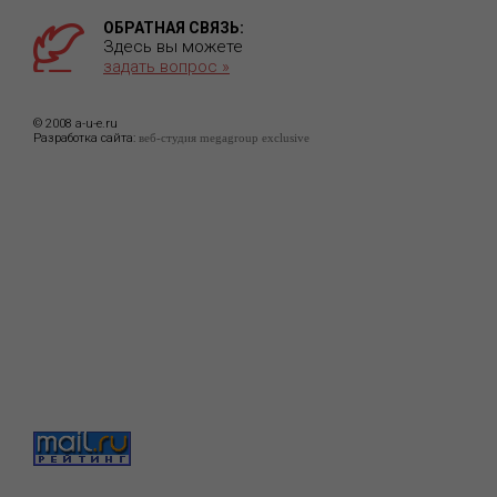
ОБРАТНАЯ СВЯЗЬ:
Здесь вы можете
задать вопрос »
© 2008 a-u-e.ru
Разработка сайта:
веб-студия megagroup exclusive