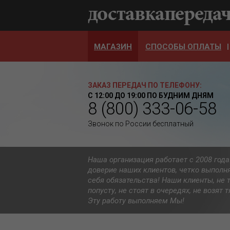
МАГАЗИН
СПОСОБЫ ОПЛАТЫ
ЗАКАЗ ПЕРЕДАЧ ПО ТЕЛЕФОНУ:
С 12:00 ДО 19:00 ПО БУДНИМ ДНЯМ
8 (800) 333-06-58
Звонок по России бесплатный
Наша организация работает с 2008 год
доверие наших клиентов, четко выполн
себя обязательства! Наши клиенты, не 
попусту, не стоят в очередях, не возят
Эту работу выполняем Мы!