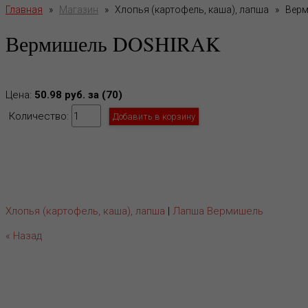
Главная
»
Магазин
»
Хлопья (картофель, каша), лапша
»
Верм
Вермишель DOSHIRAK
Цена:
50.98 руб. за (70)
Количество:
Хлопья (картофель, каша), лапша
|
Лапша Вермишель
« Назад