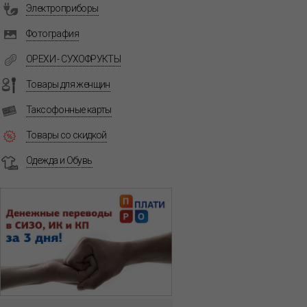
Электроприборы
Фотография
ОРЕХИ - СУХОФРУКТЫ
Товары для женщин
Таксофонные карты
Товары со скидкой
Одежда и Обувь