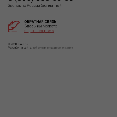
Звонок по России бесплатный
ОБРАТНАЯ СВЯЗЬ:
Здесь вы можете
задать вопрос »
© 2008 a-u-e.ru
Разработка сайта:
веб-студия megagroup exclusive