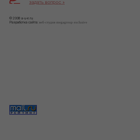
задать вопрос »
© 2008 a-u-e.ru
Разработка сайта:
веб-студия megagroup exclusive