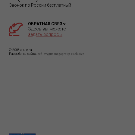
Звонок по России бесплатный
ОБРАТНАЯ СВЯЗЬ:
Здесь вы можете
задать вопрос »
© 2008 a-u-e.ru
Разработка сайта:
веб-студия megagroup exclusive