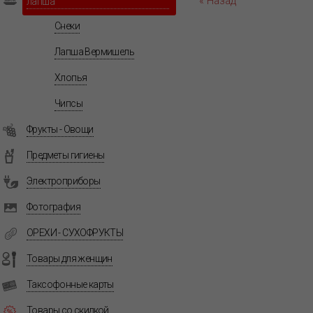
« Назад
лапша
Снеки
Лапша Вермишель
Хлопья
Чипсы
Фрукты - Овощи
Предметы гигиены
Электроприборы
Фотография
ОРЕХИ - СУХОФРУКТЫ
Товары для женщин
Таксофонные карты
Товары со скидкой