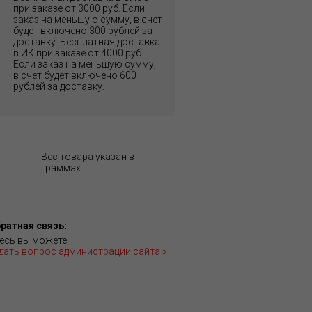
при заказе от 3000 руб. Если
заказ на меньшую сумму, в счет
будет включено 300 рублей за
доставку. Бесплатная доставка
в ИК при заказе от 4000 руб.
Если заказ на меньшую сумму,
в счет будет включено 600
рублей за доставку.
Вес товара указан в
граммах
ратная связь:
есь вы можете
дать вопрос администрации сайта »