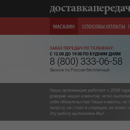
МАГАЗИН
СПОСОБЫ ОПЛАТЫ
ЗАКАЗ ПЕРЕДАЧ ПО ТЕЛЕФОНУ:
С 12:00 ДО 19:00 ПО БУДНИМ ДНЯМ
8 (800) 333-06-58
Звонок по России бесплатный
Наша организация работает с 2008 год
доверие наших клиентов, четко выполн
себя обязательства! Наши клиенты, не 
попусту, не стоят в очередях, не возят
Эту работу выполняем Мы!