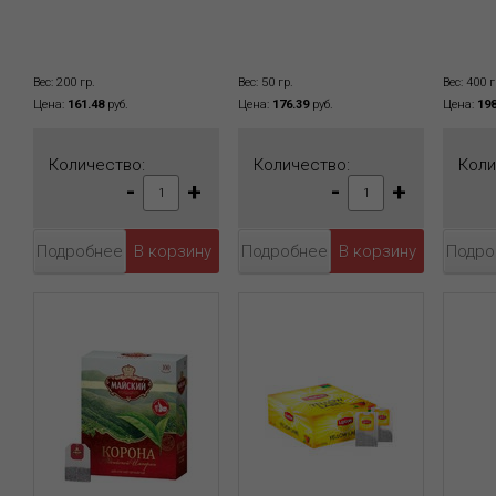
Вес: 200 гр.
Вес: 50 гр.
Вес: 400 г
Цена:
161.48
руб.
Цена:
176.39
руб.
Цена:
198
Количество:
Количество:
Коли
-
+
-
+
Подробнее
Подробнее
Подро