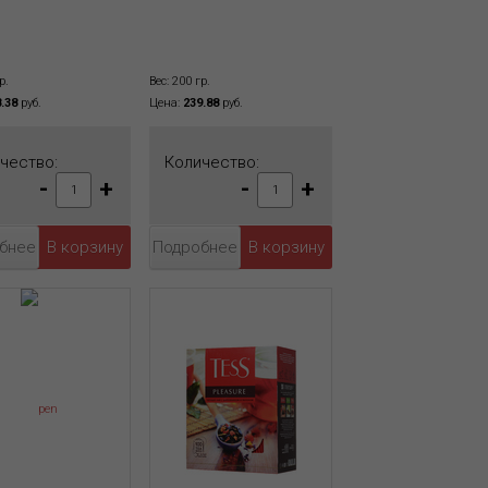
р.
Вес: 200 гр.
.38
руб.
Цена:
239.88
руб.
чество:
Количество:
-
+
-
+
бнее
Подробнее