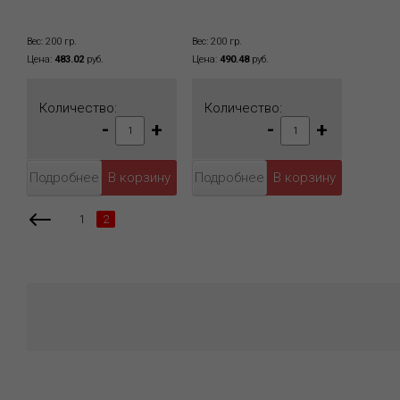
Вес: 200 гр.
Вес: 200 гр.
Цена:
483.02
руб.
Цена:
490.48
руб.
Количество:
Количество:
-
+
-
+
Подробнее
Подробнее
1
2