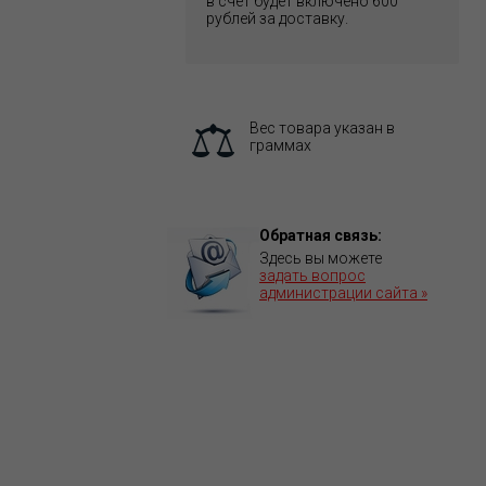
в счет будет включено 600
рублей за доставку.
Вес товара указан в
граммах
Обратная связь:
Здесь вы можете
задать вопрос
администрации сайта »