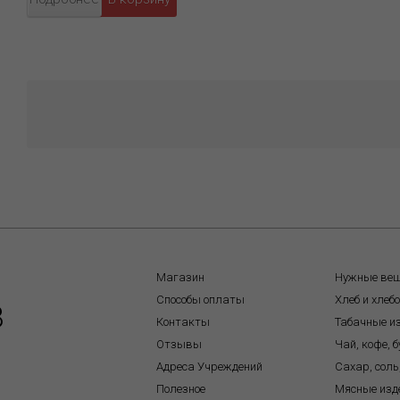
Магазин
Нужные ве
Способы оплаты
Хлеб и хлеб
8
Контакты
Табачные и
Отзывы
Чай, кофе, 
Адреса Учреждений
Сахар, соль
Полезное
Мясные изд