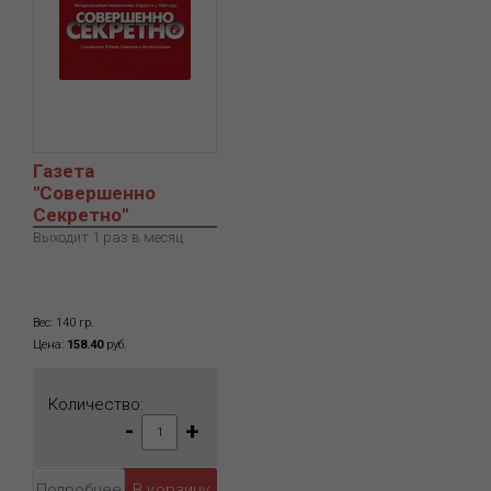
Газета
"Совершенно
Секретно"
Выходит 1 раз в месяц
Вес: 140 гр.
Цена:
158.40
руб.
Количество:
-
+
Подробнее