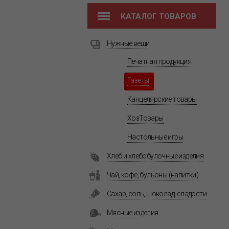
КАТАЛОГ ТОВАРОВ
Нужные вещи
Печатная продукция
Газеты
Канцелярские товары
ХозТовары
Настольные игры
Хлеб и хлебобулочные изделия
Чай, кофе, бульоны (напитки)
Сахар, соль, шоколад, сладости
Мясные изделия