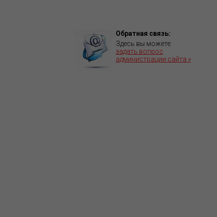
Обратная связь:
Здесь вы можете
задать вопрос
администрации сайта »