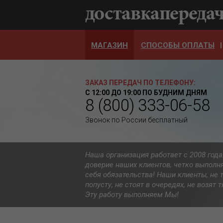
МАГАЗИН
СПОСОБЫ ОПЛАТЫ
ЗАКАЗ ПЕРЕДАЧ ПО ТЕЛЕФОНУ:
С 12:00 ДО 19:00 ПО БУДНИМ ДНЯМ
8 (800) 333-06-58
Звонок по России бесплатный
Наша организация работает с 2008 год
доверие наших клиентов, четко выполн
себя обязательства! Наши клиенты, не 
попусту, не стоят в очередях, не возят
Эту работу выполняем Мы!