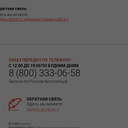
ратная связь:
есь вы можете
дать вопрос администрации сайта »
ЗАКАЗ ПЕРЕДАЧ ПО ТЕЛЕФОНУ:
С 12:00 ДО 19:00 ПО БУДНИМ ДНЯМ
8 (800) 333-06-58
Звонок по России бесплатный
ОБРАТНАЯ СВЯЗЬ:
Здесь вы можете
задать вопрос »
© 2008 a-u-e.ru
Разработка сайта:
веб-студия megagroup exclusive