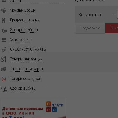
лапша
Фрукты - Овощи
-
Количество:
Предметы гигиены
Подробнее
Электроприборы
Фотография
ОРЕХИ - СУХОФРУКТЫ
Товары для женщин
Таксофонные карты
Товары со скидкой
Одежда и Обувь