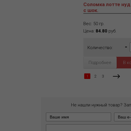
Соломка лотте нуд
с шок.
Вес: 50 гр.
Цена:
84.80
руб.
-
Количество:
Подробнее
1
2
3
Не нашли нужный товар? За