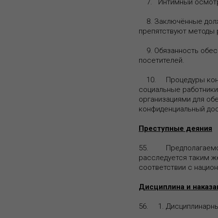
7. Интимный осмотр,
8. Заключённые должн
препятствуют методы 
9. Обязанность обесп
посетителей.
10. Процедуры контр
социальные работники
организациями для об
конфиденциальный дос
Преступные деяния
55. Предполагаемое 
расследуется таким же
соответствии с нацио
Дисциплина и наказа
56. 1. Дисциплинарны