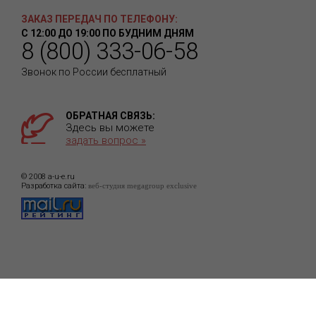
ЗАКАЗ ПЕРЕДАЧ ПО ТЕЛЕФОНУ:
С 12:00 ДО 19:00 ПО БУДНИМ ДНЯМ
8 (800) 333-06-58
Звонок по России бесплатный
ОБРАТНАЯ СВЯЗЬ:
Здесь вы можете
задать вопрос »
© 2008 a-u-e.ru
Разработка сайта:
веб-студия megagroup exclusive