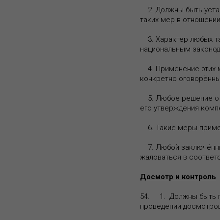
2. Должны быть уста
таких мер в отношени
3. Характер любых та
национальным законод
4. Применение этих м
конкретно оговорённы
5. Любое решение о п
его утверждения комп
6. Такие меры примен
7. Любой заключённый
жаловаться в соответс
Досмотр и контроль
54. 1. Должны быть п
проведении досмотров