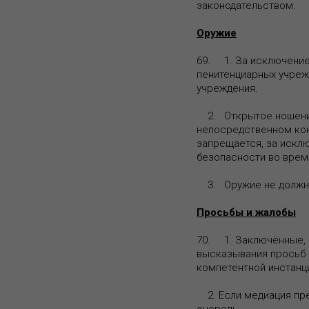
законодательством.
Оружие
69. 1. За исключение
пенитенциарных учреж
учреждения.
2. Открытое ношение 
непосредственном кон
запрещается, за искл
безопасности во врем
3. Оружие не должно 
Просьбы и жалобы
70. 1. Заключённые, 
высказывания просьб 
компетентной инстанц
2. Если медиация пре