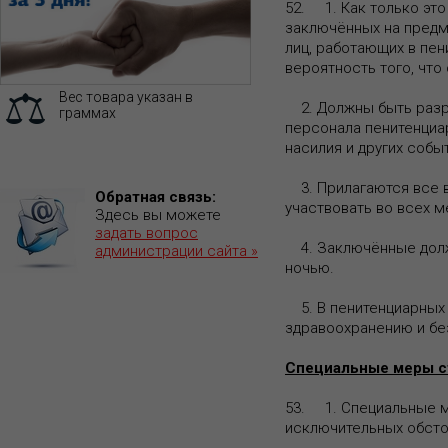
52. 1. Как только эт
заключённых на предме
лиц, работающих в пен
вероятность того, что
Вес товара указан в
2. Должны быть разр
граммах
персонала пенитенциа
насилия и других собы
3. Прилагаются все в
Обратная связь:
участвовать во всех 
Здесь вы можете
задать вопрос
4. Заключённые должн
администрации сайта »
ночью.
5. В пенитенциарных 
здравоохранению и бе
Специальные меры с
53. 1. Специальные м
исключительных обсто