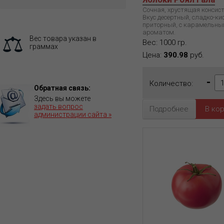
Сочная, хрустящая консист
Вкус десертный, сладко-ки
приторный, с карамельн
ароматом.
Вес товара указан в
Вес: 1000 гр.
граммах
Цена:
390.98
руб.
-
Количество:
Обратная связь:
Здесь вы можете
задать вопрос
Подробнее
администрации сайта »