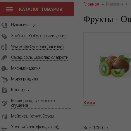
Главная
»
Магазин
»
КАТАЛОГ ТОВАРОВ
Фрукты - О
Нужные вещи
Хлеб и хлебобулочные изделия
Чай, кофе, бульоны (напитки)
Сахар, соль, шоколад, сладости
Мясные изделия
Морепродукты
Консервы
Масло, сыр, сух. молоко,
Киви
сгущенка
Майонез, Кетчуп, Соусы
Хлопья (картофель, каша),
Вес: 1000 гр.